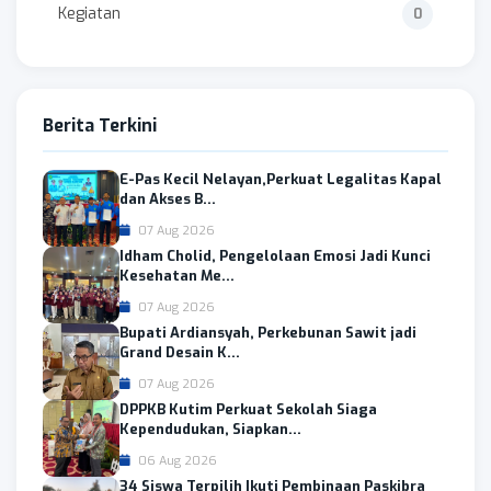
Kegiatan
0
Berita Terkini
E-Pas Kecil Nelayan,Perkuat Legalitas Kapal
dan Akses B...
07 Aug 2026
Idham Cholid, Pengelolaan Emosi Jadi Kunci
Kesehatan Me...
07 Aug 2026
Bupati Ardiansyah, Perkebunan Sawit jadi
Grand Desain K...
07 Aug 2026
DPPKB Kutim Perkuat Sekolah Siaga
Kependudukan, Siapkan...
06 Aug 2026
34 Siswa Terpilih Ikuti Pembinaan Paskibra