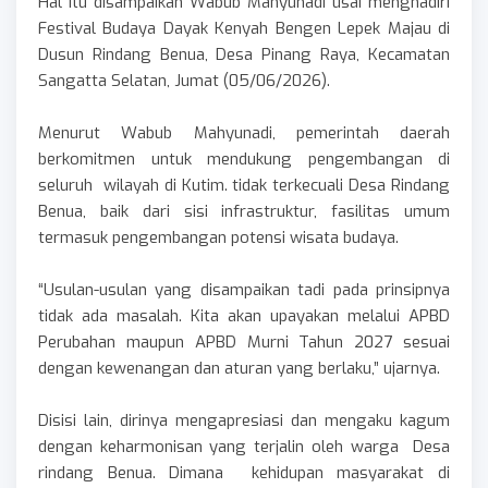
Hal itu disampaikan Wabub Mahyunadi usai menghadiri
Festival Budaya Dayak Kenyah Bengen Lepek Majau di
Dusun Rindang Benua, Desa Pinang Raya, Kecamatan
Sangatta Selatan, Jumat (05/06/2026).
Menurut Wabub Mahyunadi, pemerintah daerah
berkomitmen untuk mendukung pengembangan di
seluruh wilayah di Kutim. tidak terkecuali Desa Rindang
Benua, baik dari sisi infrastruktur, fasilitas umum
termasuk pengembangan potensi wisata budaya.
“Usulan-usulan yang disampaikan tadi pada prinsipnya
tidak ada masalah. Kita akan upayakan melalui APBD
Perubahan maupun APBD Murni Tahun 2027 sesuai
dengan kewenangan dan aturan yang berlaku,” ujarnya.
Disisi lain, dirinya mengapresiasi dan mengaku kagum
dengan keharmonisan yang terjalin oleh warga Desa
rindang Benua. Dimana kehidupan masyarakat di