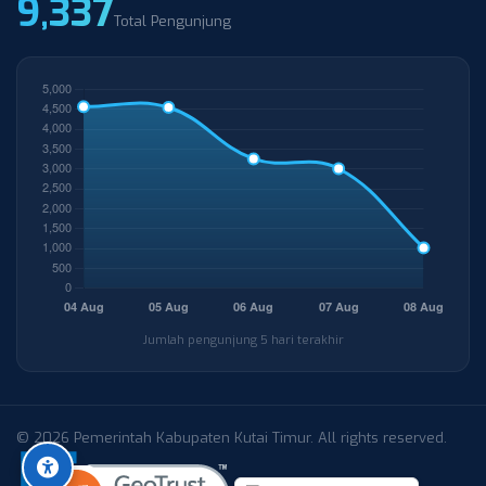
9,337
Total Pengunjung
Jumlah pengunjung 5 hari terakhir
© 2026 Pemerintah Kabupaten Kutai Timur. All rights reserved.