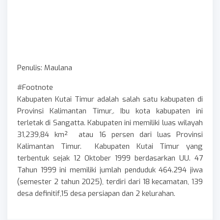
Penulis: Maulana
#Footnote
Kabupaten Kutai Timur adalah salah satu kabupaten di
Provinsi Kalimantan Timur,. Ibu kota kabupaten ini
terletak di Sangatta. Kabupaten ini memiliki luas wilayah
31,239,84 km² atau 16 persen dari luas Provinsi
Kalimantan Timur. Kabupaten Kutai Timur yang
terbentuk sejak 12 Oktober 1999 berdasarkan UU. 47
Tahun 1999 ini memiliki jumlah penduduk 464.294 jiwa
(semester 2 tahun 2025), terdiri dari 18 kecamatan, 139
desa definitif,15 desa persiapan dan 2 kelurahan.