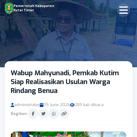
Pemerintah Kabupaten
Kutai Timur
Wabup Mahyunadi, Pemkab Kutim
Siap Realisasikan Usulan Warga
Rindang Benua
administrator
05 June 2026
289 kali dibaca
Bagikan: