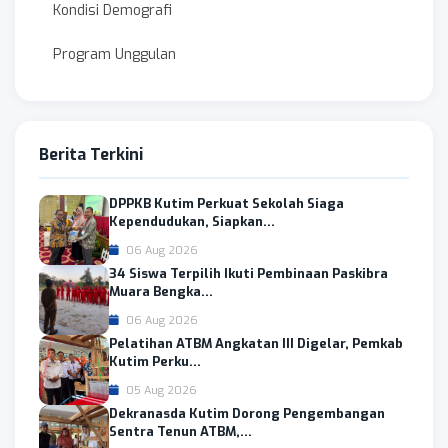
Kondisi Demografi
Program Unggulan
Berita Terkini
DPPKB Kutim Perkuat Sekolah Siaga
Kependudukan, Siapkan...
06 Aug 2026
34 Siswa Terpilih Ikuti Pembinaan Paskibra
Muara Bengka...
06 Aug 2026
Pelatihan ATBM Angkatan III Digelar, Pemkab
Kutim Perku...
05 Aug 2026
Dekranasda Kutim Dorong Pengembangan
Sentra Tenun ATBM,...