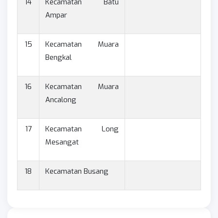
14
Kecamatan Batu
Ampar
15
Kecamatan Muara
Bengkal
16
Kecamatan Muara
Ancalong
17
Kecamatan Long
Mesangat
18
Kecamatan Busang