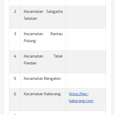
2
Kecamatan Sangatta
Selatan
3
Kecamatan Rantau
Pulung
4
Kecamatan Teluk
Pandan
5
Kecamatan Bengalon
6
Kecamatan Kaliorang
https://kec-
kaliorang.com