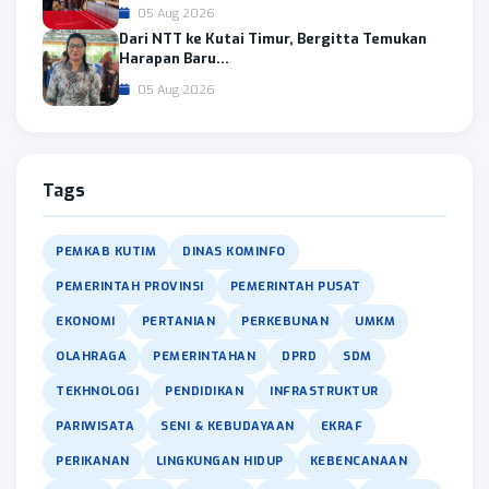
05 Aug 2026
Dari NTT ke Kutai Timur, Bergitta Temukan
Harapan Baru...
05 Aug 2026
Tags
PEMKAB KUTIM
DINAS KOMINFO
PEMERINTAH PROVINSI
PEMERINTAH PUSAT
EKONOMI
PERTANIAN
PERKEBUNAN
UMKM
OLAHRAGA
PEMERINTAHAN
DPRD
SDM
TEKHNOLOGI
PENDIDIKAN
INFRASTRUKTUR
PARIWISATA
SENI & KEBUDAYAAN
EKRAF
PERIKANAN
LINGKUNGAN HIDUP
KEBENCANAAN