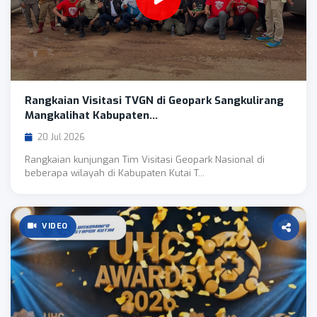
Rangkaian Visitasi TVGN di Geopark Sangkulirang
Mangkalihat Kabupaten...
20 Jul 2026
Rangkaian kunjungan Tim Visitasi Geopark Nasional di
beberapa wilayah di Kabupaten Kutai T...
VIDEO