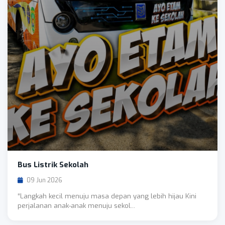
Bus Listrik Sekolah
09 Jun 2026
“Langkah kecil menuju masa depan yang lebih hijau Kini
perjalanan anak-anak menuju sekol...