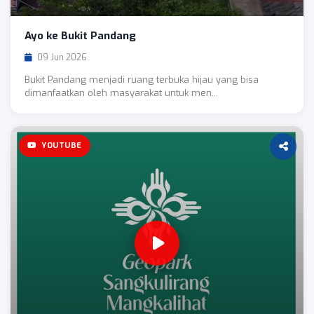
Ayo ke Bukit Pandang
09 Jun 2026
Bukit Pandang menjadi ruang terbuka hijau yang bisa
dimanfaatkan oleh masyarakat untuk men...
YOUTUBE