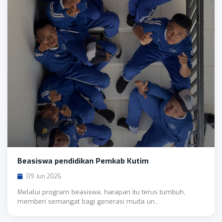
Beasiswa pendidikan Pemkab Kutim
09 Jun 2026
Melalui program beasiswa, harapan itu terus tumbuh,
memberi semangat bagi generasi muda un...