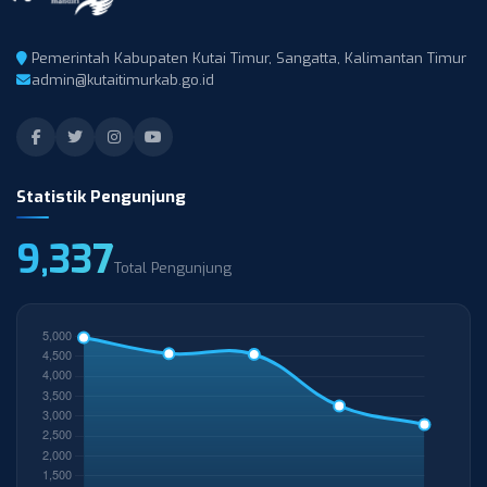
Pemerintah Kabupaten Kutai Timur, Sangatta, Kalimantan Timur
admin@kutaitimurkab.go.id
Statistik Pengunjung
9,337
Total Pengunjung