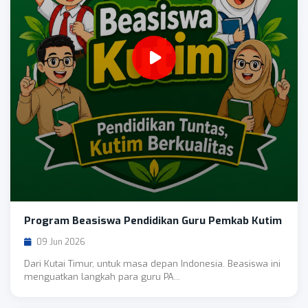
Program Beasiswa Pendidikan Guru Pemkab Kutim
09 Jun 2026
Dari Kutai Timur, untuk masa depan Indonesia. Beasiswa ini
menguatkan langkah para guru PA...