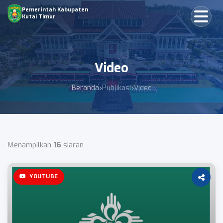
Pemerintah Kabupaten
Kutai Timur
Video
Beranda
Publikasi
Video
Menampilkan
16
siaran
YOUTUBE