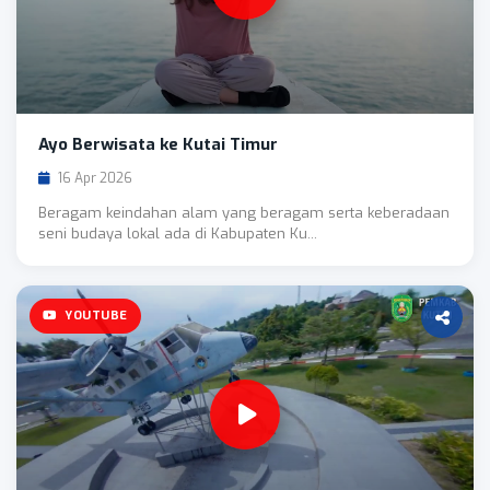
Ayo Berwisata ke Kutai Timur
16 Apr 2026
Beragam keindahan alam yang beragam serta keberadaan
seni budaya lokal ada di Kabupaten Ku...
YOUTUBE