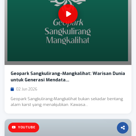
Geopark Sangkulirang-Mangkalihat: Warisan Dunia
untuk Generasi Mendata...
02 Jun 2026
Geopark Sangkulirang-Mangkalihat bukan sekadar bentang
alam karst yang menakjubkan. Kawasa...
YOUTUBE