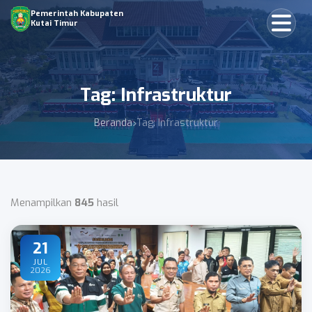
Pemerintah Kabupaten
Kutai Timur
Tag: Infrastruktur
Beranda
Tag: Infrastruktur
Menampilkan
845
hasil
21
JUL
2026