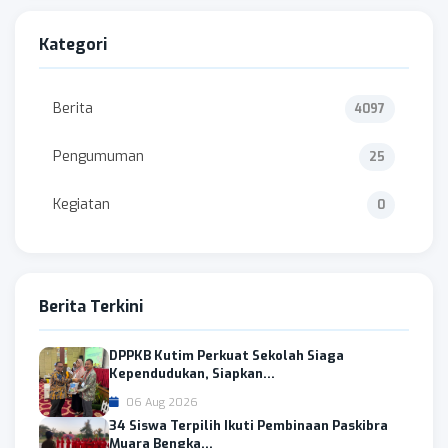
Kategori
Berita
4097
Pengumuman
25
Kegiatan
0
Berita Terkini
DPPKB Kutim Perkuat Sekolah Siaga
Kependudukan, Siapkan...
06 Aug 2026
34 Siswa Terpilih Ikuti Pembinaan Paskibra
Muara Bengka...