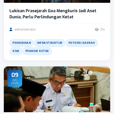
Lukisan Prasejarah Goa Mengkuris Jadi Aset
Dunia, Perlu Perlindungan Ketat
administrator
314
PENDIDIKAN
INFRASTRUKTUR
POTENSI DAERAH
GSM
PEMKAB KUTIM
09
JUL
2026