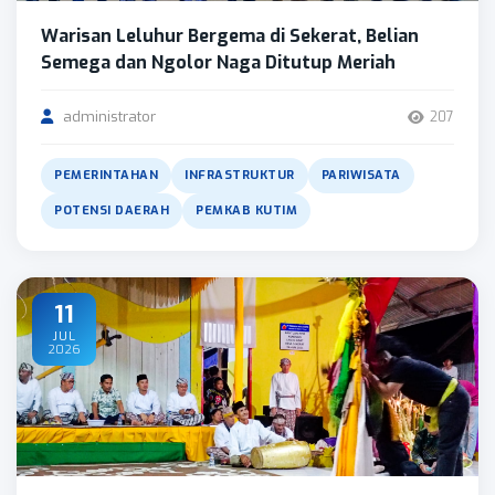
Warisan Leluhur Bergema di Sekerat, Belian
Semega dan Ngolor Naga Ditutup Meriah
administrator
207
PEMERINTAHAN
INFRASTRUKTUR
PARIWISATA
POTENSI DAERAH
PEMKAB KUTIM
11
JUL
2026