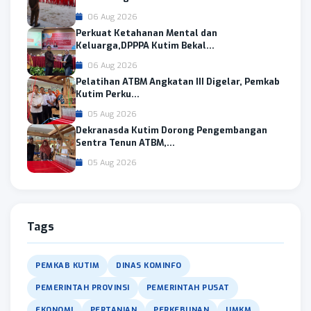
06 Aug 2026
Perkuat Ketahanan Mental dan
Keluarga,DPPPA Kutim Bekal...
06 Aug 2026
Pelatihan ATBM Angkatan III Digelar, Pemkab
Kutim Perku...
05 Aug 2026
Dekranasda Kutim Dorong Pengembangan
Sentra Tenun ATBM,...
05 Aug 2026
Tags
PEMKAB KUTIM
DINAS KOMINFO
PEMERINTAH PROVINSI
PEMERINTAH PUSAT
EKONOMI
PERTANIAN
PERKEBUNAN
UMKM