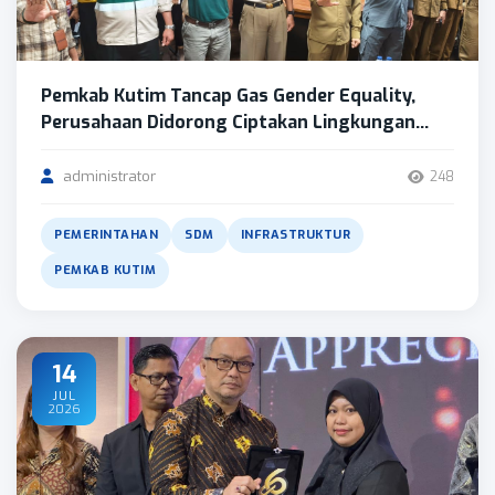
Pemkab Kutim Tancap Gas Gender Equality,
Perusahaan Didorong Ciptakan Lingkungan...
administrator
248
PEMERINTAHAN
SDM
INFRASTRUKTUR
PEMKAB KUTIM
14
JUL
2026