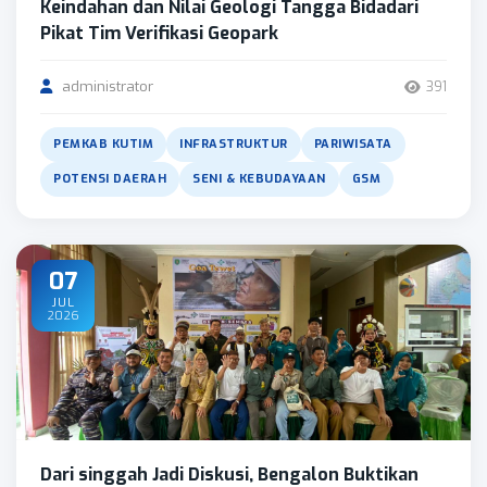
Keindahan dan Nilai Geologi Tangga Bidadari
Pikat Tim Verifikasi Geopark
administrator
391
PEMKAB KUTIM
INFRASTRUKTUR
PARIWISATA
POTENSI DAERAH
SENI & KEBUDAYAAN
GSM
07
JUL
2026
Dari singgah Jadi Diskusi, Bengalon Buktikan