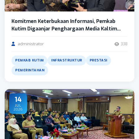
Komitmen Keterbukaan Informasi, Pemkab
Kutim Digaanjar Penghargaan Media Kaltim...
administrator
338
PEMKAB KUTIM
INFRASTRUKTUR
PRESTASI
PEMERINTAHAN
14
JUL
2026