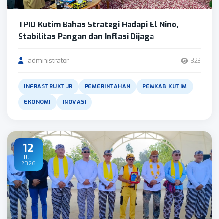
TPID Kutim Bahas Strategi Hadapi El Nino,
Stabilitas Pangan dan Inflasi Dijaga
administrator
323
INFRASTRUKTUR
PEMERINTAHAN
PEMKAB KUTIM
EKONOMI
INOVASI
12
JUL
2026