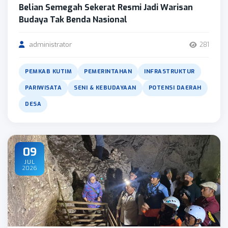
Belian Semegah Sekerat Resmi Jadi Warisan
Budaya Tak Benda Nasional
administrator
281
PEMKAB KUTIM
PEMERINTAHAN
INFRASTRUKTUR
PARIWISATA
SENI & KEBUDAYAAN
POTENSI DAERAH
DESA
09
JUL
2026