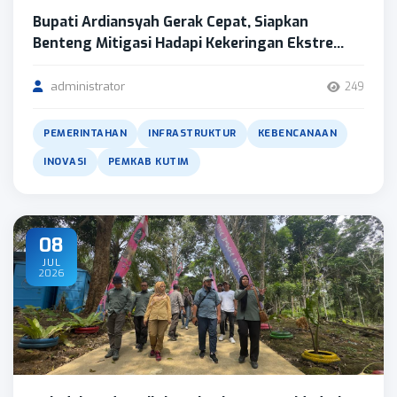
Bupati Ardiansyah Gerak Cepat, Siapkan
Benteng Mitigasi Hadapi Kekeringan Ekstre...
administrator
249
PEMERINTAHAN
INFRASTRUKTUR
KEBENCANAAN
INOVASI
PEMKAB KUTIM
08
JUL
2026