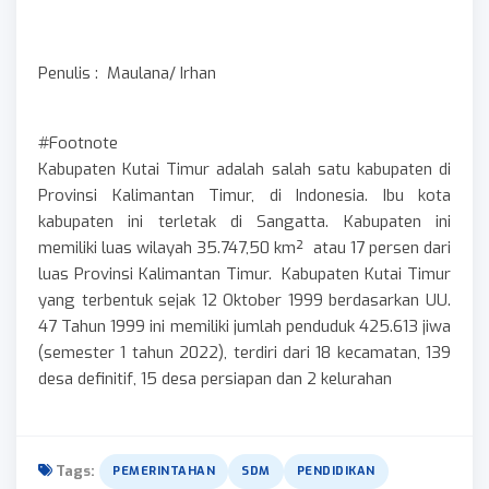
Penulis : Maulana/ Irhan
#Footnote
Kabupaten Kutai Timur adalah salah satu kabupaten di
Provinsi Kalimantan Timur, di Indonesia. Ibu kota
kabupaten ini terletak di Sangatta. Kabupaten ini
memiliki luas wilayah 35.747,50 km² atau 17 persen dari
luas Provinsi Kalimantan Timur. Kabupaten Kutai Timur
yang terbentuk sejak 12 Oktober 1999 berdasarkan UU.
47 Tahun 1999 ini memiliki jumlah penduduk 425.613 jiwa
(semester 1 tahun 2022), terdiri dari 18 kecamatan, 139
desa definitif, 15 desa persiapan dan 2 kelurahan
Tags:
PEMERINTAHAN
SDM
PENDIDIKAN