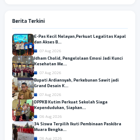
Berita Terkini
E-Pas Kecil Nelayan,Perkuat Legalitas Kapal
dan Akses B...
07 Aug 2026
Idham Cholid, Pengelolaan Emosi Jadi Kunci
Kesehatan Me...
07 Aug 2026
Bupati Ardiansyah, Perkebunan Sawit jadi
Grand Desain K...
07 Aug 2026
DPPKB Kutim Perkuat Sekolah Siaga
Kependudukan, Siapkan...
06 Aug 2026
34 Siswa Terpilih Ikuti Pembinaan Paskibra
Muara Bengka...
06 Aug 2026