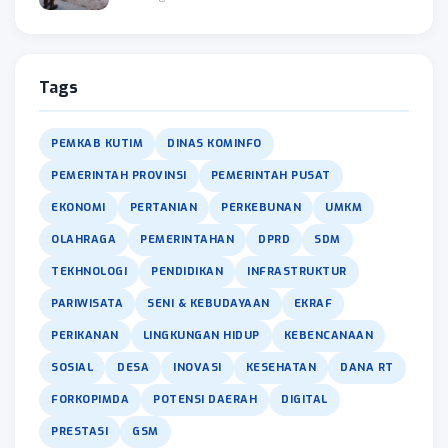
Tags
PEMKAB KUTIM
DINAS KOMINFO
PEMERINTAH PROVINSI
PEMERINTAH PUSAT
EKONOMI
PERTANIAN
PERKEBUNAN
UMKM
OLAHRAGA
PEMERINTAHAN
DPRD
SDM
TEKHNOLOGI
PENDIDIKAN
INFRASTRUKTUR
PARIWISATA
SENI & KEBUDAYAAN
EKRAF
PERIKANAN
LINGKUNGAN HIDUP
KEBENCANAAN
SOSIAL
DESA
INOVASI
KESEHATAN
DANA RT
FORKOPIMDA
POTENSI DAERAH
DIGITAL
PRESTASI
GSM