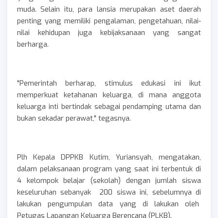
muda. Selain itu, para lansia merupakan aset daerah
penting yang memiliki pengalaman, pengetahuan, nilai-
nilai kehidupan juga kebijaksanaan yang sangat
berharga.
"Pemerintah berharap, stimulus edukasi ini ikut
memperkuat ketahanan keluarga, di mana anggota
keluarga inti bertindak sebagai pendamping utama dan
bukan sekadar perawat," tegasnya.
Plh Kepala DPPKB Kutim, Yuriansyah, mengatakan,
dalam pelaksanaan program yang saat ini terbentuk di
4 kelompok belajar (sekolah) dengan jumlah siswa
keseluruhan sebanyak 200 siswa ini, sebelumnya di
lakukan pengumpulan data yang di lakukan oleh
Petugas Lapangan Keluarga Berencana (PLKB).