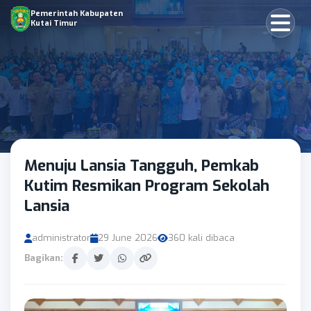
Pemerintah Kabupaten
Kutai Timur
Menuju Lansia Tangguh, Pemkab
Kutim Resmikan Program Sekolah
Lansia
administrator
29 June 2026
360 kali dibaca
Bagikan: