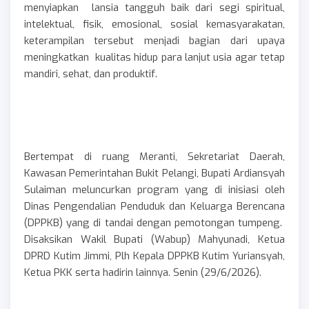
menyiapkan lansia tangguh baik dari segi spiritual,
intelektual, fisik, emosional, sosial kemasyarakatan,
keterampilan tersebut menjadi bagian dari upaya
meningkatkan kualitas hidup para lanjut usia agar tetap
mandiri, sehat, dan produktif.
Bertempat di ruang Meranti, Sekretariat Daerah,
Kawasan Pemerintahan Bukit Pelangi, Bupati Ardiansyah
Sulaiman meluncurkan program yang di inisiasi oleh
Dinas Pengendalian Penduduk dan Keluarga Berencana
(DPPKB) yang di tandai dengan pemotongan tumpeng.
Disaksikan Wakil Bupati (Wabup) Mahyunadi, Ketua
DPRD Kutim Jimmi, Plh Kepala DPPKB Kutim Yuriansyah,
Ketua PKK serta hadirin lainnya. Senin (29/6/2026).