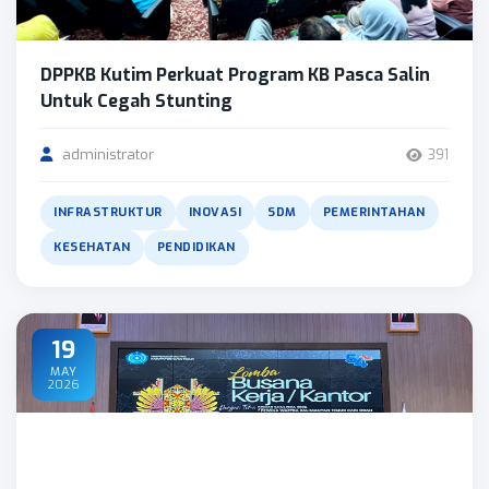
DPPKB Kutim Perkuat Program KB Pasca Salin
Untuk Cegah Stunting
administrator
391
INFRASTRUKTUR
INOVASI
SDM
PEMERINTAHAN
KESEHATAN
PENDIDIKAN
19
MAY
2026