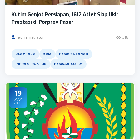
Kutim Genjot Persiapan, 1612 Atlet Siap Ukir
Prestasi di Porprov Paser
administrator
318
OLAHRAGA
SDM
PEMERINTAHAN
INFRASTRUKTUR
PEMKAB KUTIM
19
MAY
2026