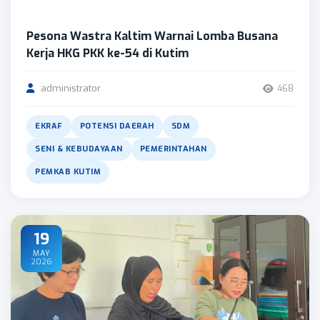
Pesona Wastra Kaltim Warnai Lomba Busana
Kerja HKG PKK ke-54 di Kutim
administrator
468
EKRAF
POTENSI DAERAH
SDM
SENI & KEBUDAYAAN
PEMERINTAHAN
PEMKAB KUTIM
19
MAY
2026