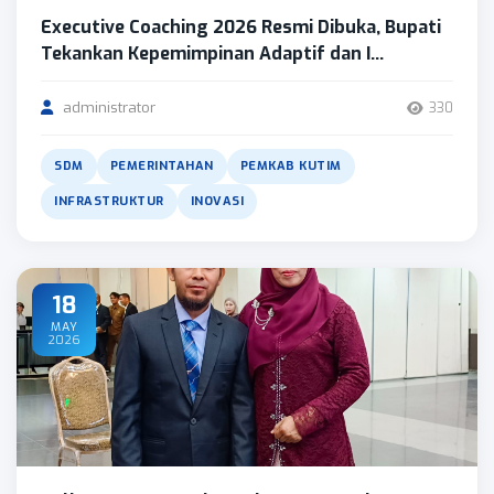
Executive Coaching 2026 Resmi Dibuka, Bupati
Tekankan Kepemimpinan Adaptif dan I...
administrator
330
SDM
PEMERINTAHAN
PEMKAB KUTIM
INFRASTRUKTUR
INOVASI
18
MAY
2026