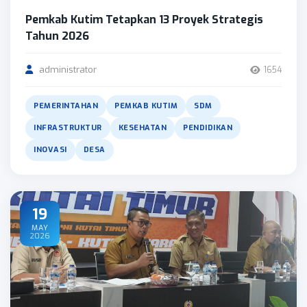
Pemkab Kutim Tetapkan 13 Proyek Strategis
Tahun 2026
administrator
1654
PEMERINTAHAN
PEMKAB KUTIM
SDM
INFRASTRUKTUR
KESEHATAN
PENDIDIKAN
INOVASI
DESA
19
MAY
2026