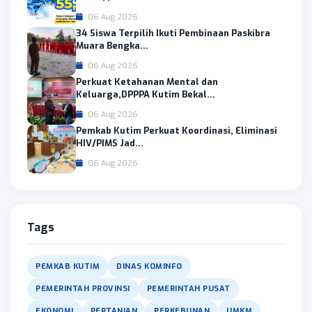
06 Aug 2026
34 Siswa Terpilih Ikuti Pembinaan Paskibra
Muara Bengka...
06 Aug 2026
Perkuat Ketahanan Mental dan
Keluarga,DPPPA Kutim Bekal...
06 Aug 2026
Pemkab Kutim Perkuat Koordinasi, Eliminasi
HIV/PIMS Jad...
06 Aug 2026
Tags
PEMKAB KUTIM
DINAS KOMINFO
PEMERINTAH PROVINSI
PEMERINTAH PUSAT
EKONOMI
PERTANIAN
PERKEBUNAN
UMKM