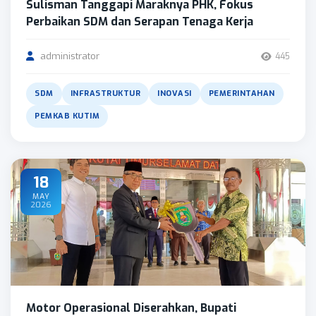
Sulisman Tanggapi Maraknya PHK, Fokus
Perbaikan SDM dan Serapan Tenaga Kerja
administrator
445
SDM
INFRASTRUKTUR
INOVASI
PEMERINTAHAN
PEMKAB KUTIM
18
MAY
2026
Motor Operasional Diserahkan, Bupati