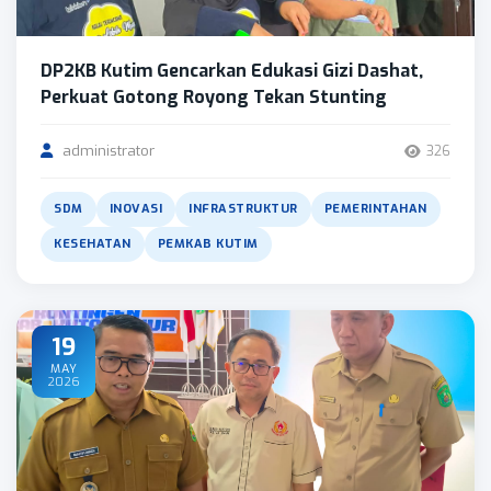
DP2KB Kutim Gencarkan Edukasi Gizi Dashat,
Perkuat Gotong Royong Tekan Stunting
administrator
326
SDM
INOVASI
INFRASTRUKTUR
PEMERINTAHAN
KESEHATAN
PEMKAB KUTIM
19
MAY
2026