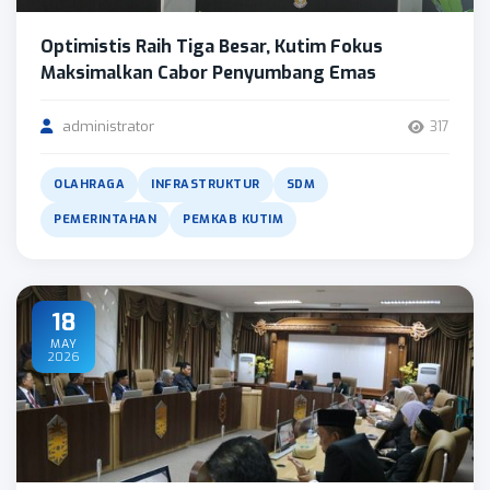
Optimistis Raih Tiga Besar, Kutim Fokus
Maksimalkan Cabor Penyumbang Emas
administrator
317
OLAHRAGA
INFRASTRUKTUR
SDM
PEMERINTAHAN
PEMKAB KUTIM
18
MAY
2026