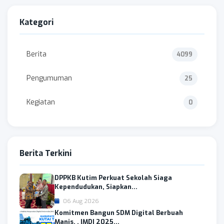
Kategori
Berita
4099
Pengumuman
25
Kegiatan
0
Berita Terkini
DPPKB Kutim Perkuat Sekolah Siaga
Kependudukan, Siapkan...
06 Aug 2026
Komitmen Bangun SDM Digital Berbuah
Manis, , IMDI 2025...