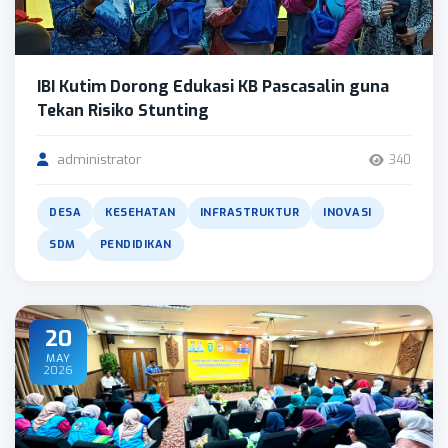
IBI Kutim Dorong Edukasi KB Pascasalin guna
Tekan Risiko Stunting
administrator
340
DESA
KESEHATAN
INFRASTRUKTUR
INOVASI
SDM
PENDIDIKAN
20
MAY
2026