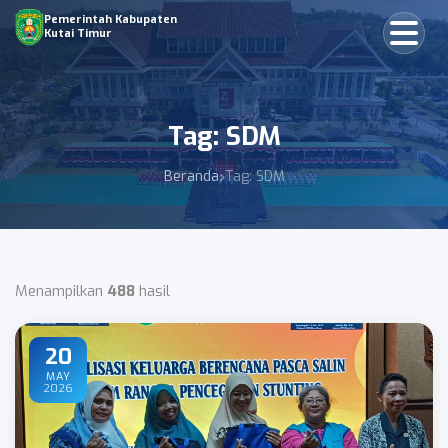
Pemerintah Kabupaten
Kutai Timur
Tag: SDM
Beranda
Tag: SDM
Menampilkan
488
hasil
20
MAY
2026