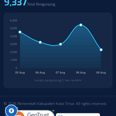
9,337
Total Pengunjung
Jumlah pengunjung 5 hari terakhir
© 2026 Pemerintah Kabupaten Kutai Timur. All rights reserved.