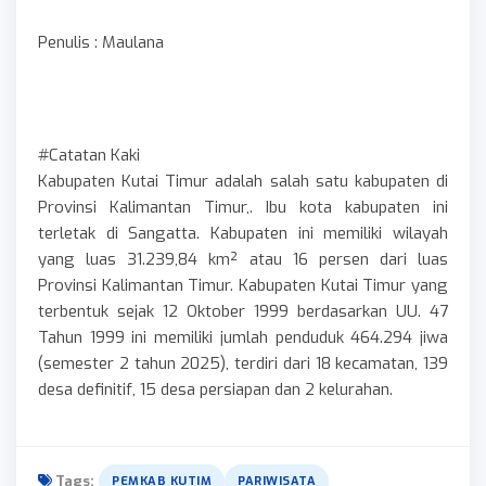
Penulis : Maulana
#Catatan Kaki
Kabupaten Kutai Timur adalah salah satu kabupaten di
Provinsi Kalimantan Timur,. Ibu kota kabupaten ini
terletak di Sangatta. Kabupaten ini memiliki wilayah
yang luas 31.239,84 km² atau 16 persen dari luas
Provinsi Kalimantan Timur. Kabupaten Kutai Timur yang
terbentuk sejak 12 Oktober 1999 berdasarkan UU. 47
Tahun 1999 ini memiliki jumlah penduduk 464.294 jiwa
(semester 2 tahun 2025), terdiri dari 18 kecamatan, 139
desa definitif, 15 desa persiapan dan 2 kelurahan.
Tags:
PEMKAB KUTIM
PARIWISATA