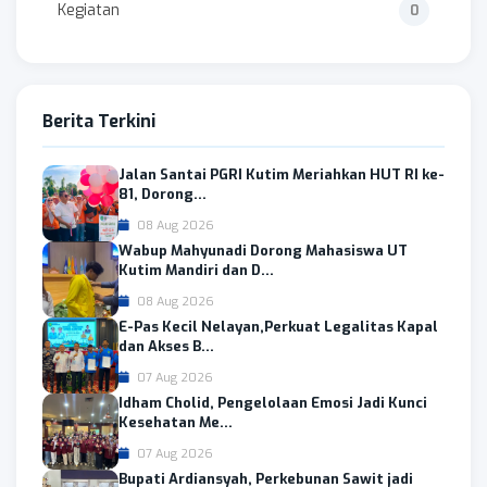
Kegiatan
0
Berita Terkini
Jalan Santai PGRI Kutim Meriahkan HUT RI ke-
81, Dorong...
08 Aug 2026
Wabup Mahyunadi Dorong Mahasiswa UT
Kutim Mandiri dan D...
08 Aug 2026
E-Pas Kecil Nelayan,Perkuat Legalitas Kapal
dan Akses B...
07 Aug 2026
Idham Cholid, Pengelolaan Emosi Jadi Kunci
Kesehatan Me...
07 Aug 2026
Bupati Ardiansyah, Perkebunan Sawit jadi