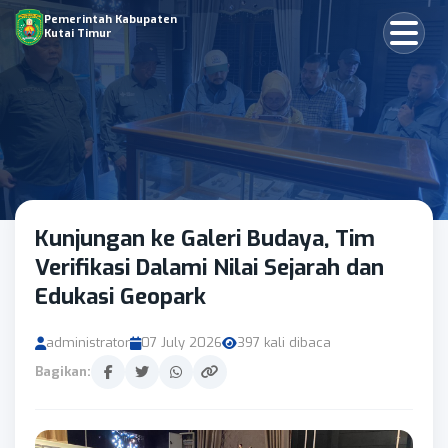
Pemerintah Kabupaten
Kutai Timur
Kunjungan ke Galeri Budaya, Tim
Verifikasi Dalami Nilai Sejarah dan
Edukasi Geopark
administrator
07 July 2026
397 kali dibaca
Bagikan: