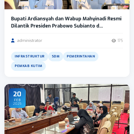
Bupati Ardiansyah dan Wabup Mahyinadi Resmi
Dilantik Presiden Prabowo Subianto d...
administrator
175
INFRASTRUKTUR
SDM
PEMERINTAHAN
PEMKAB KUTIM
20
FEB
2025