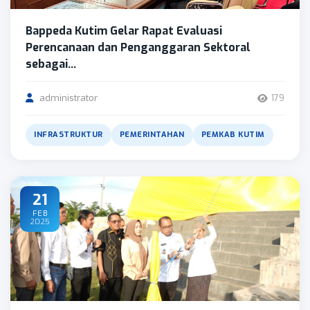
Bappeda Kutim Gelar Rapat Evaluasi
Perencanaan dan Penganggaran Sektoral
sebagai...
administrator
179
INFRASTRUKTUR
PEMERINTAHAN
PEMKAB KUTIM
21
FEB
2025