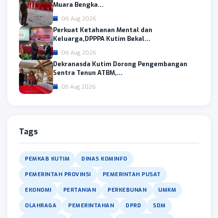
Muara Bengka...
06 Aug 2026
Perkuat Ketahanan Mental dan
Keluarga,DPPPA Kutim Bekal...
06 Aug 2026
Dekranasda Kutim Dorong Pengembangan
Sentra Tenun ATBM,...
05 Aug 2026
Tags
PEMKAB KUTIM
DINAS KOMINFO
PEMERINTAH PROVINSI
PEMERINTAH PUSAT
EKONOMI
PERTANIAN
PERKEBUNAN
UMKM
OLAHRAGA
PEMERINTAHAN
DPRD
SDM