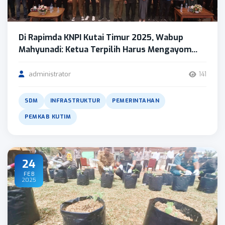
Di Rapimda KNPI Kutai Timur 2025, Wabup
Mahyunadi: Ketua Terpilih Harus Mengayom...
administrator
141
SDM
INFRASTRUKTUR
PEMERINTAHAN
PEMKAB KUTIM
24
FEB
2025