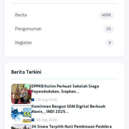
Berita
4098
Pengumuman
25
Kegiatan
0
Berita Terkini
DPPKB Kutim Perkuat Sekolah Siaga
Kependudukan, Siapkan...
06 Aug 2026
Komitmen Bangun SDM Digital Berbuah
Manis, , IMDI 2025...
06 Aug 2026
34 Siswa Terpilih Ikuti Pembinaan Paskibra