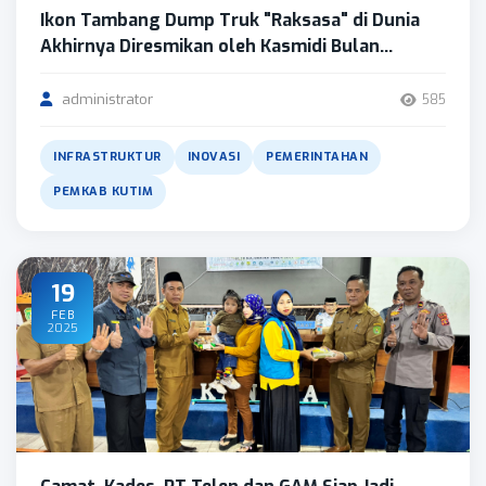
Ikon Tambang Dump Truk "Raksasa" di Dunia
Akhirnya Diresmikan oleh Kasmidi Bulan...
administrator
585
INFRASTRUKTUR
INOVASI
PEMERINTAHAN
PEMKAB KUTIM
19
FEB
2025