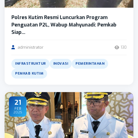
Polres Kutim Resmi Luncurkan Program
Penguatan P2L, Wabup Mahyunadi: Pemkab
Siap...
administrator
130
INFRASTRUKTUR
INOVASI
PEMERINTAHAN
PEMKAB KUTIM
21
FEB
2025