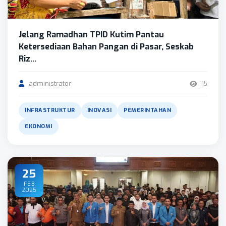
Jelang Ramadhan TPID Kutim Pantau
Ketersediaan Bahan Pangan di Pasar, Seskab
Riz...
administrator
115
INFRASTRUKTUR
INOVASI
PEMERINTAHAN
EKONOMI
25
FEB
2025