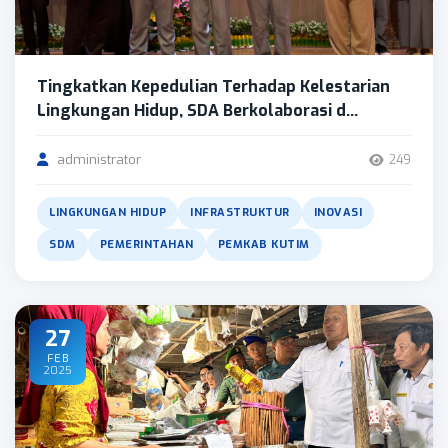
Tingkatkan Kepedulian Terhadap Kelestarian
Lingkungan Hidup, SDA Berkolaborasi d...
administrator
249
LINGKUNGAN HIDUP
INFRASTRUKTUR
INOVASI
SDM
PEMERINTAHAN
PEMKAB KUTIM
27
FEB
2025