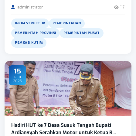
administrator
117
INFRASTRUKTUR
PEMERINTAHAN
PEMERINTAH PROVINSI
PEMERINTAH PUSAT
PEMKAB KUTIM
15
FEB
2025
Hadiri HUT ke 7 Desa Susuk Tengah Bupati
Ardiansyah Serahkan Motor untuk Ketua R...