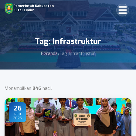
Pemerintah Kabupaten
Kutai Timur
Tag: Infrastruktur
Beranda
Tag: Infrastruktur
Menampilkan
846
hasil
26
FEB
2025