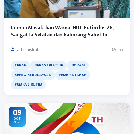
Lomba Masak Ikan Warnai HUT Kutim ke-26,
Sangatta Selatan dan Kaliorang Sabet Ju...
administrator
155
EKRAF
INFRASTRUKTUR
INOVASI
SENI & KEBUDAYAAN
PEMERINTAHAN
PEMKAB KUTIM
09
OCT
2025