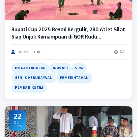
Bupati Cup 2025 Resmi Bergulir, 280 Atlet Silat
Siap Unjuk Kemampuan di GOR Kudu...
administrator
148
INFRASTRUKTUR
INOVASI
SDM
SENI & KEBUDAYAAN
PEMERINTAHAN
PEMKAB KUTIM
22
OCT
2025