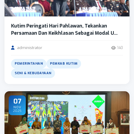
Kutim Peringati Hari Pahlawan, Tekankan
Persamaan Dan Keikhlasan Sebagai Modal U...
administrator
140
PEMERINTAHAN
PEMKAB KUTIM
SENI & KEBUDAYAAN
07
NOV
2025