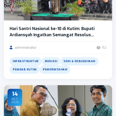
Hari Santri Nasional ke-10 di Kutim: Bupati
Ardiansyah Ingatkan Semangat Resolus...
administrator
152
INFRASTRUKTUR
INOVASI
SENI & KEBUDAYAAN
PEMKAB KUTIM
PEMERINTAHAN
14
OCT
2025