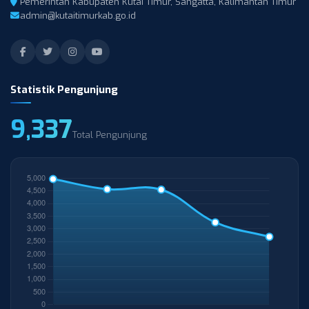
Pemerintah Kabupaten Kutai Timur, Sangatta, Kalimantan Timur
admin@kutaitimurkab.go.id
Statistik Pengunjung
9,337
Total Pengunjung