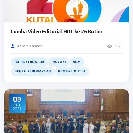
Lomba Video Editorial HUT ke 26 Kutim
administrator
3467
INFRASTRUKTUR
INOVASI
SDM
SENI & KEBUDAYAAN
PEMKAB KUTIM
09
OCT
2025