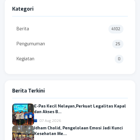
Kategori
Berita
4102
Pengumuman
25
Kegiatan
0
Berita Terkini
E-Pas Kecil Nelayan,Perkuat Legalitas Kapal
dan Akses B...
07 Aug 2026
Idham Cholid, Pengelolaan Emosi Jadi Kunci
Kesehatan Me...