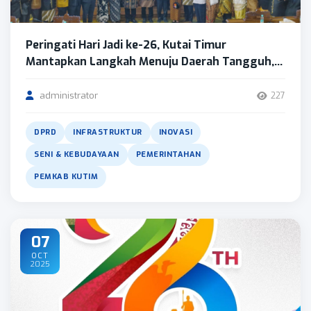
Peringati Hari Jadi ke-26, Kutai Timur
Mantapkan Langkah Menuju Daerah Tangguh,...
administrator
227
DPRD
INFRASTRUKTUR
INOVASI
SENI & KEBUDAYAAN
PEMERINTAHAN
PEMKAB KUTIM
07
OCT
2025