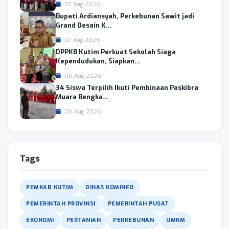
07 Aug 2026
Bupati Ardiansyah, Perkebunan Sawit jadi
Grand Desain K...
07 Aug 2026
DPPKB Kutim Perkuat Sekolah Siaga
Kependudukan, Siapkan...
06 Aug 2026
34 Siswa Terpilih Ikuti Pembinaan Paskibra
Muara Bengka...
06 Aug 2026
Tags
PEMKAB KUTIM
DINAS KOMINFO
PEMERINTAH PROVINSI
PEMERINTAH PUSAT
EKONOMI
PERTANIAN
PERKEBUNAN
UMKM