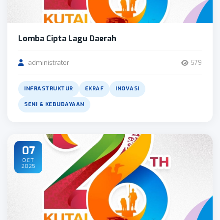
Lomba Cipta Lagu Daerah
administrator
579
INFRASTRUKTUR
EKRAF
INOVASI
SENI & KEBUDAYAAN
07
OCT
2025