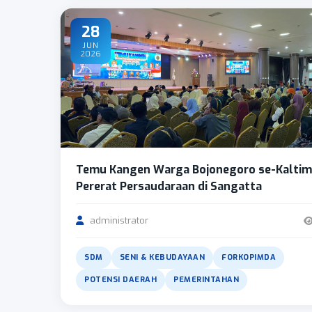
28
JUN
2026
Temu Kangen Warga Bojonegoro se-Kaltim
Pererat Persaudaraan di Sangatta
administrator
SDM
SENI & KEBUDAYAAN
FORKOPIMDA
POTENSI DAERAH
PEMERINTAHAN