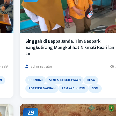
Singgah di Beppa Janda, Tim Geopark
Sangkulirang Mangkalihat Nikmati Kearifan
Lo...
administrator
389
AN
EKONOMI
SENI & KEBUDAYAAN
DESA
POTENSI DAERAH
PEMKAB KUTIM
GSM
29