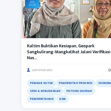
JUL
2026
Kaltim Buktikan Kesiapan, Geopark
Sangkulirang-Mangkalihat Jalani Verifikasi
Nas...
administrator
PEMKAB KUTIM
PEMERINTAH PROVINSI
EKONOM
SENI & KEBUDAYAAN
POTENSI DAERAH
PEMERINTAHAN
GSM