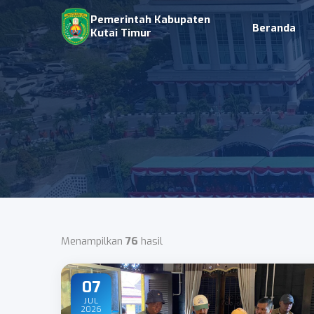
Pemerintah Kabupaten
Beranda
Kutai Timur
Menampilkan
76
hasil
07
JUL
2026