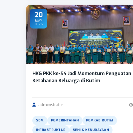
20
MAY
2026
HKG PKK ke-54 Jadi Momentum Penguatan
Ketahanan Keluarga di Kutim
administrator
SDM
PEMERINTAHAN
PEMKAB KUTIM
INFRASTRUKTUR
SENI & KEBUDAYAAN