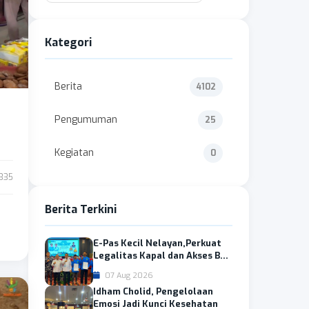
Kategori
Berita
4102
Pengumuman
25
Kegiatan
0
335
Berita Terkini
E-Pas Kecil Nelayan,Perkuat
Legalitas Kapal dan Akses B...
07 Aug 2026
Idham Cholid, Pengelolaan
Emosi Jadi Kunci Kesehatan