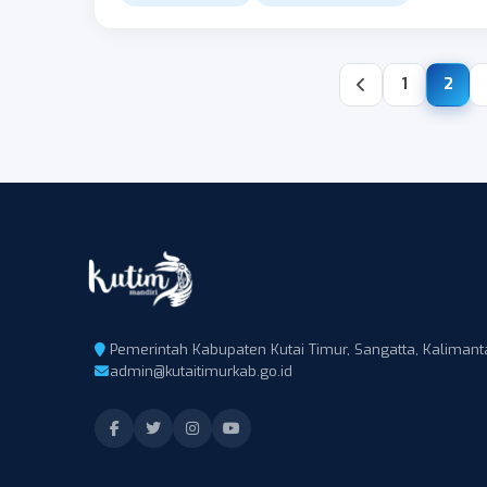
1
2
Pemerintah Kabupaten Kutai Timur, Sangatta, Kalimant
admin@kutaitimurkab.go.id