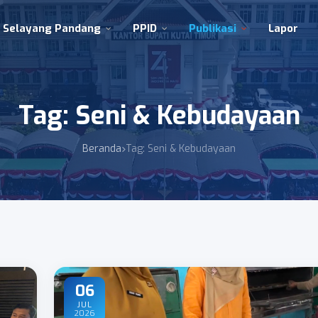
Selayang Pandang
PPID
Publikasi
Lapor
Tag: Seni & Kebudayaan
Beranda
Tag: Seni & Kebudayaan
06
JUL
2026